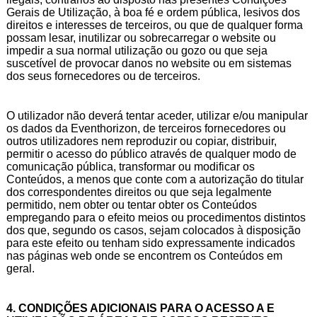
Gerais de Utilização, à boa fé e ordem pública, lesivos dos
direitos e interesses de terceiros, ou que de qualquer forma
possam lesar, inutilizar ou sobrecarregar o website ou
impedir a sua normal utilização ou gozo ou que seja
suscetível de provocar danos no website ou em sistemas
dos seus fornecedores ou de terceiros.
O utilizador não deverá tentar aceder, utilizar e/ou manipular
os dados da Eventhorizon, de terceiros fornecedores ou
outros utilizadores nem reproduzir ou copiar, distribuir,
permitir o acesso do público através de qualquer modo de
comunicação pública, transformar ou modificar os
Conteúdos, a menos que conte com a autorização do titular
dos correspondentes direitos ou que seja legalmente
permitido, nem obter ou tentar obter os Conteúdos
empregando para o efeito meios ou procedimentos distintos
dos que, segundo os casos, sejam colocados à disposição
para este efeito ou tenham sido expressamente indicados
nas páginas web onde se encontrem os Conteúdos em
geral.
4. CONDIÇÕES ADICIONAIS PARA O ACESSO A E