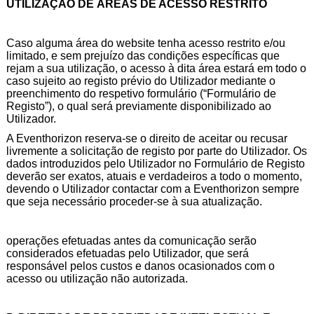
UTILIZAÇÃO DE ÁREAS DE ACESSO RESTRITO
Caso alguma área do website tenha acesso restrito e/ou
limitado, e sem prejuízo das condições específicas que
rejam a sua utilização, o acesso à dita área estará em todo o
caso sujeito ao registo prévio do Utilizador mediante o
preenchimento do respetivo formulário (“Formulário de
Registo”), o qual será previamente disponibilizado ao
Utilizador.
A Eventhorizon reserva-se o direito de aceitar ou recusar
livremente a solicitação de registo por parte do Utilizador. Os
dados introduzidos pelo Utilizador no Formulário de Registo
deverão ser exatos, atuais e verdadeiros a todo o momento,
devendo o Utilizador contactar com a Eventhorizon sempre
que seja necessário proceder-se à sua atualização.
operações efetuadas antes da comunicação serão
considerados efetuadas pelo Utilizador, que será
responsável pelos custos e danos ocasionados com o
acesso ou utilização não autorizada.