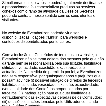
Simultaneamente, o website poderá igualmente destinar-se
a proporcionar e /ou comercializar produtos ou serviços
conexos com o ramo de atividade da Desejos Secretos,
podendo contratar nesse sentido com os seus utentes e
visitantes.
No website da Eventhorizon poderão vir a ser
disponibilizadas ligações (“Links”) para websites e
conteúdos disponibilizados por terceiros.
Com a inclusão de Conteúdos de terceiros no website, a
Eventhorizon não se torna editora dos mesmos pelo que não
garante nem se responsabiliza pela sua licitude, fiabilidade,
utilidade, veracidade, exactidão, exaustividade, e
actualidade. Na medida do permitido por lei, a Eventhorizon
não será responsável por quaisquer danos e prejuízos que
possam advir de (i) possível infração de direitos de terceiros,
fiabilidade, utilidade, veracidade, exatidão, exaustividade,
e/ou atualidade dos Conteúdos proporcionados por
terceiros; (ii) inadequação para qualquer finalidade e
defraudamento das expectativas geradas pelos Conteúdos;
(iii) decisões ou ações tomadas pelo Utilizador confiando
nos referidos Conteúdos.