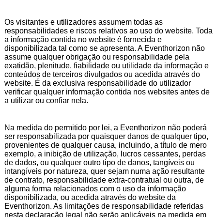
Os visitantes e utilizadores assumem todas as
responsabilidades e riscos relativos ao uso do website. Toda
a informação contida no website é fornecida e
disponibilizada tal como se apresenta. A Eventhorizon não
assume qualquer obrigação ou responsabilidade pela
exatidão, plenitude, fiabilidade ou utilidade da informação e
conteúdos de terceiros divulgados ou acedida através do
website. É da exclusiva responsabilidade do utilizador
verificar qualquer informação contida nos websites antes de
a utilizar ou confiar nela.
Na medida do permitido por lei, a Eventhorizon não poderá
ser responsabilizada por quaisquer danos de qualquer tipo,
provenientes de qualquer causa, incluindo, a título de mero
exemplo, a inibição de utilização, lucros cessantes, perdas
de dados, ou qualquer outro tipo de danos, tangíveis ou
intangíveis por natureza, quer sejam numa ação resultante
de contrato, responsabilidade extra-contratual ou outra, de
alguma forma relacionados com o uso da informação
disponibilizada, ou acedida através do website da
Eventhorizon. As limitações de responsabilidade referidas
nesta declaração legal não serão aplicáveis na medida em