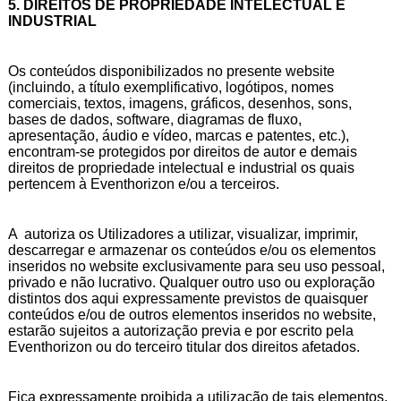
5. DIREITOS DE PROPRIEDADE INTELECTUAL E
INDUSTRIAL
Os conteúdos disponibilizados no presente website
(incluindo, a título exemplificativo, logótipos, nomes
comerciais, textos, imagens, gráficos, desenhos, sons,
bases de dados, software, diagramas de fluxo,
apresentação, áudio e vídeo, marcas e patentes, etc.),
encontram-se protegidos por direitos de autor e demais
direitos de propriedade intelectual e industrial os quais
pertencem à Eventhorizon e/ou a terceiros.
A autoriza os Utilizadores a utilizar, visualizar, imprimir,
descarregar e armazenar os conteúdos e/ou os elementos
inseridos no website exclusivamente para seu uso pessoal,
privado e não lucrativo. Qualquer outro uso ou exploração
distintos dos aqui expressamente previstos de quaisquer
conteúdos e/ou de outros elementos inseridos no website,
estarão sujeitos a autorização previa e por escrito pela
Eventhorizon ou do terceiro titular dos direitos afetados.
Fica expressamente proibida a utilização de tais elementos,