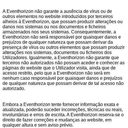
A Eventhorizon não garante a ausência de vírus ou de
outros elementos no website introduzidos por terceiros
alheios à Eventhorizon, que possam produzir alterações ou
danos nos sistemas ou nos documentos e ficheiros
armazenados nos seus sistemas. Consequentemente, a
Eventhorizon não será responsável por quaisquer danos e
prejuízos de qualquer natureza que possam derivar da
presença de vírus ou outros elementos que possam produzir
alterações nos sistemas, documentos ou ficheiros dos
Utilizadores. Igualmente, a Eventhorizon não garante que
terceiros não autorizados não possam aceder e conhecer as
páginas do website que o Utilizador visita, ainda que de
acesso restrito, pelo que a Eventhorizon não será em
nenhum caso responsável por quaisquer danos e prejuízos
de qualquer natureza que possam derivar de tal acesso não
autorizado.
Embora a Eventhorizon tente fornecer informação exata e
atualizada, poderão suceder incorreções, técnicas ou reais,
involuntárias e erros de escrita. A Eventhorizon reserva-se o
direito de fazer correções e mudanças ao website, em
qualquer altura e sem aviso prévio.