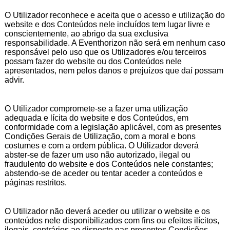
O Utilizador reconhece e aceita que o acesso e utilização do
website e dos Conteúdos nele incluídos tem lugar livre e
conscientemente, ao abrigo da sua exclusiva
responsabilidade. A Eventhorizon não será em nenhum caso
responsável pelo uso que os Utilizadores e/ou terceiros
possam fazer do website ou dos Conteúdos nele
apresentados, nem pelos danos e prejuízos que daí possam
advir.
O Utilizador compromete-se a fazer uma utilização
adequada e lícita do website e dos Conteúdos, em
conformidade com a legislação aplicável, com as presentes
Condições Gerais de Utilização, com a moral e bons
costumes e com a ordem pública. O Utilizador deverá
abster-se de fazer um uso não autorizado, ilegal ou
fraudulento do website e dos Conteúdos nele constantes;
abstendo-se de aceder ou tentar aceder a conteúdos e
páginas restritos.
O Utilizador não deverá aceder ou utilizar o website e os
conteúdos nele disponibilizados com fins ou efeitos ilícitos,
ilegais, contrários ao disposto nas presentes Condições