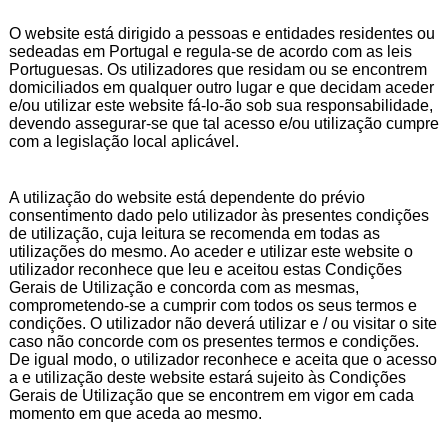
O website está dirigido a pessoas e entidades residentes ou
sedeadas em Portugal e regula-se de acordo com as leis
Portuguesas. Os utilizadores que residam ou se encontrem
domiciliados em qualquer outro lugar e que decidam aceder
e/ou utilizar este website fá-lo-ão sob sua responsabilidade,
devendo assegurar-se que tal acesso e/ou utilização cumpre
com a legislação local aplicável.
A utilização do website está dependente do prévio
consentimento dado pelo utilizador às presentes condições
de utilização, cuja leitura se recomenda em todas as
utilizações do mesmo. Ao aceder e utilizar este website o
utilizador reconhece que leu e aceitou estas Condições
Gerais de Utilização e concorda com as mesmas,
comprometendo-se a cumprir com todos os seus termos e
condições. O utilizador não deverá utilizar e / ou visitar o site
caso não concorde com os presentes termos e condições.
De igual modo, o utilizador reconhece e aceita que o acesso
a e utilização deste website estará sujeito às Condições
Gerais de Utilização que se encontrem em vigor em cada
momento em que aceda ao mesmo.