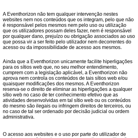
A Eventhorizon não tem qualquer intervenção nestes
websites nem nos conteúdos que os integram, pelo que não
é responsável pelos mesmos nem pelo uso ou utilização
que os utilizadores possam deles fazer, nem é responsável
por qualquer dano, prejuízo ou obrigação associados ao uso
que possa vir a ser feito pelo utilizador nem decorrentes do
acesso ou da impossibilidade de acesso aos mesmos.
Ainda que a Eventhorizon unicamente facilite hiperligações
para os sítios web que, no seu melhor entendimento,
cumprem com a legislação aplicável, a Eventhorizon não
aprova nem controla os conteúdos de tais sítios web e/ou
quaisquer modificações dos mesmos. A Eventhorizon
reserva-se o direito de eliminar as hiperligações a qualquer
sítio web no caso de ter conhecimento efetivo que as
atividades desenvolvidas em tal sítio web ou os conteúdos
do mesmo são ilegais ou infringem direitos de terceiros, ou
no caso de tal ser ordenado por decisão judicial ou ordem
administrativa.
O acesso aos websites e o uso por parte do utilizador de