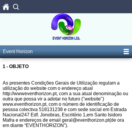
Event Horizon
1 - OBJETO
As presentes Condições Gerais de Utilização regulam a
utilização do website com o endereço atual
http://wwweventhorizon.pt, com a sua atual denominação ou
outra que possa vir a adotar no futuro ("website")
www.eventhorizon.pt, com o número de identificação de
pessoa colectiva 518131238 e com sede social em Estrada
Nacional247 Edf. Jonobras, Escritório 1,em Santo Isidoro
Mafra e endereços de email geral@eventhorizon.pt(de ora
em diante “EVENTHORIZON”).