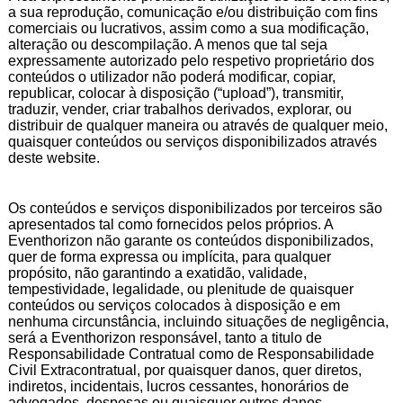
a sua reprodução, comunicação e/ou distribuição com fins
comerciais ou lucrativos, assim como a sua modificação,
alteração ou descompilação. A menos que tal seja
expressamente autorizado pelo respetivo proprietário dos
conteúdos o utilizador não poderá modificar, copiar,
republicar, colocar à disposição (“upload”), transmitir,
traduzir, vender, criar trabalhos derivados, explorar, ou
distribuir de qualquer maneira ou através de qualquer meio,
quaisquer conteúdos ou serviços disponibilizados através
deste website.
Os conteúdos e serviços disponibilizados por terceiros são
apresentados tal como fornecidos pelos próprios. A
Eventhorizon não garante os conteúdos disponibilizados,
quer de forma expressa ou implícita, para qualquer
propósito, não garantindo a exatidão, validade,
tempestividade, legalidade, ou plenitude de quaisquer
conteúdos ou serviços colocados à disposição e em
nenhuma circunstância, incluindo situações de negligência,
será a Eventhorizon responsável, tanto a titulo de
Responsabilidade Contratual como de Responsabilidade
Civil Extracontratual, por quaisquer danos, quer diretos,
indiretos, incidentais, lucros cessantes, honorários de
advogados, despesas ou quaisquer outros danos