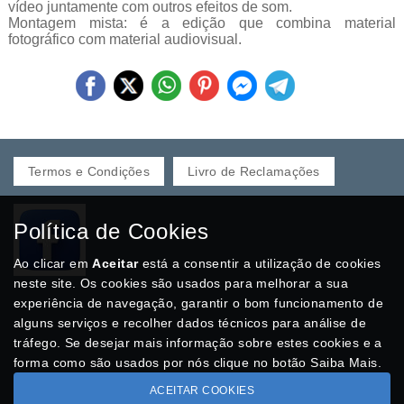
vídeo juntamente com outros efeitos de som.
Montagem mista: é a edição que combina material
fotográfico com material audiovisual.
Termos e Condições
Livro de Reclamações
Política de Cookies
Ao clicar em
Aceitar
está a consentir a utilização de cookies
neste site. Os cookies são usados para melhorar a sua
experiência de navegação, garantir o bom funcionamento de
alguns serviços e recolher dados técnicos para análise de
tráfego. Se desejar mais informação sobre estes cookies e a
forma como são usados por nós clique no botão Saiba Mais.
ACEITAR COOKIES