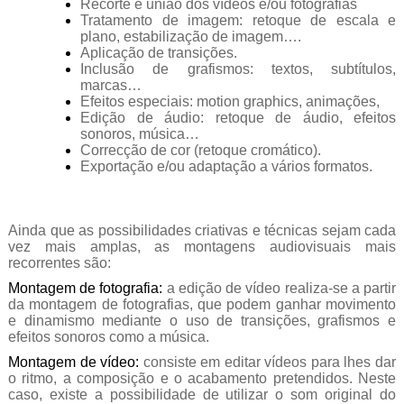
Recorte e união dos vídeos e/ou fotografias
Tratamento de imagem: retoque de escala e
plano, estabilização de imagem….
Aplicação de transições.
Inclusão de grafismos: textos, subtítulos,
marcas…
Efeitos especiais: motion graphics, animações,
Edição de áudio: retoque de áudio, efeitos
sonoros, música…
Correcção de cor (retoque cromático).
Exportação e/ou adaptação a vários formatos.
Ainda que as possibilidades criativas e técnicas sejam cada
vez mais amplas, as montagens audiovisuais mais
recorrentes são:
Montagem de fotografia:
a edição de vídeo realiza-se a partir
da montagem de fotografias, que podem ganhar movimento
e dinamismo mediante o uso de transições, grafismos e
efeitos sonoros como a música.
Montagem de vídeo:
consiste em editar vídeos para lhes dar
o ritmo, a composição e o acabamento pretendidos. Neste
caso, existe a possibilidade de utilizar o som original do